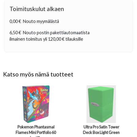
Toimituskulut alkaen
0,00 €
Nouto myymälästä
6,50 €
Nouto postin pakettiautomaatista
ilmainen toimitus yli
120,00 €
tilauksille
Katso myös nämä tuotteet
Pokemon Phantasmal
Ultra Pro Satin Tower
Flames Mini Portfolio 60
Deck Box Light Green