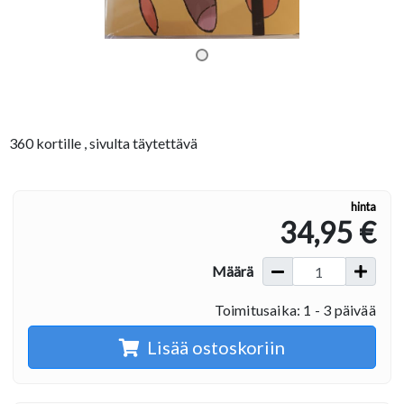
360 kortille , sivulta täytettävä
hinta
34,95 €
Määrä
Toimitusaika: 1 - 3 päivää
Lisää ostoskoriin