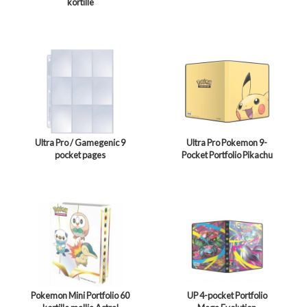
kortille
Ultra Pro / Gamegenic 9
Ultra Pro Pokemon 9-
pocket pages
Pocket Portfolio Pikachu
Pokemon Mini Portfolio 60
UP 4-pocket Portfolio