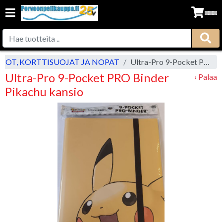
SIOT, KORTTISUOJAT JA NOPAT
Ultra-Pro 9-Pocket PRO Binder Pikachu kansio
Ultra-Pro 9-Pocket PRO Binder
‹ Palaa
Pikachu kansio