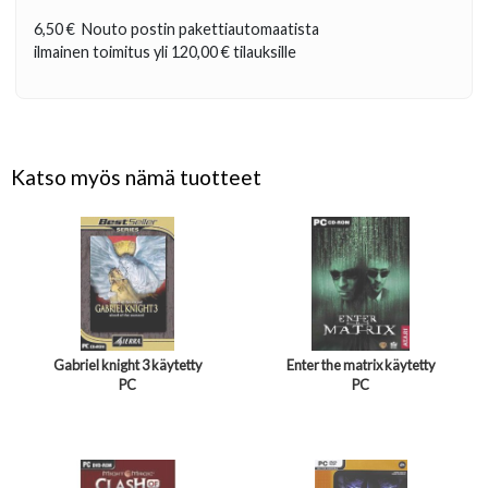
6,50 €
Nouto postin pakettiautomaatista
ilmainen toimitus yli
120,00 €
tilauksille
Katso myös nämä tuotteet
Gabriel knight 3 käytetty
Enter the matrix käytetty
PC
PC