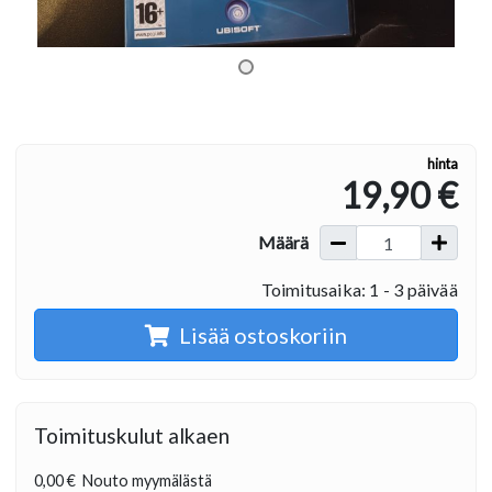
hinta
19,90 €
Määrä
Toimitusaika: 1 - 3 päivää
Lisää ostoskoriin
Toimituskulut alkaen
0,00 €
Nouto myymälästä