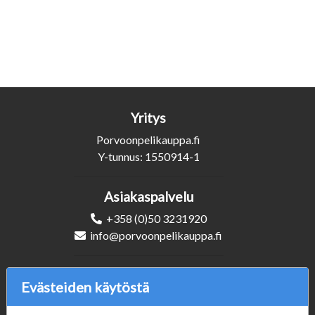
Yritys
Porvoonpelikauppa.fi
Y-tunnus: 1550914-1
Asiakaspalvelu
+358 (0)50 3231920
info@porvoonpelikauppa.fi
Seuraa Meitä
Evästeiden käytöstä