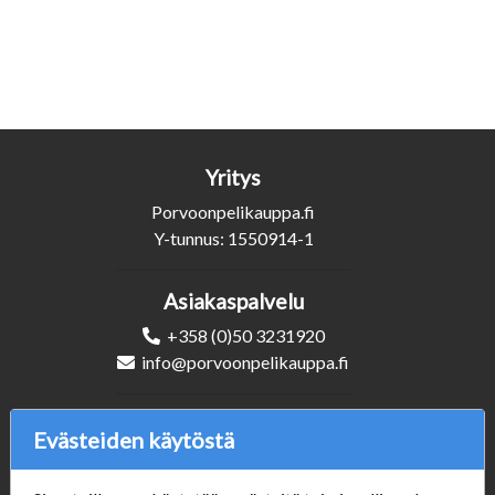
Yritys
Porvoonpelikauppa.fi
Y-tunnus: 1550914-1
Asiakaspalvelu
+358 (0)50 3231920
info@porvoonpelikauppa.fi
Seuraa Meitä
Evästeiden käytöstä