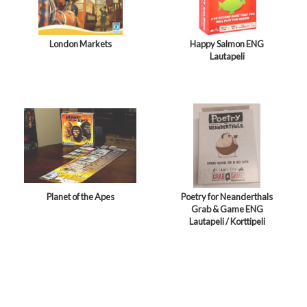
London Markets
Happy Salmon ENG
Lautapeli
Planet of the Apes
Poetry for Neanderthals
Grab & Game ENG
Lautapeli / Korttipeli