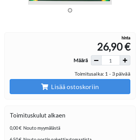
hinta
26,90 €
Määrä
Toimitusaika: 1 - 3 päivää
Lisää ostoskoriin
Toimituskulut alkaen
0,00 €
Nouto myymälästä
6,50 €
Nouto postin pakettiautomaatista