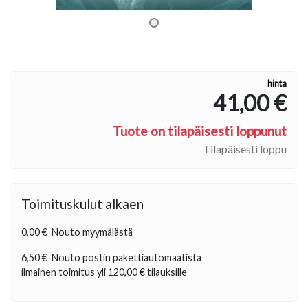
hinta
41,00 €
Tuote on tilapäisesti loppunut
Tilapäisesti loppu
Toimituskulut alkaen
0,00 €
Nouto myymälästä
6,50 €
Nouto postin pakettiautomaatista
ilmainen toimitus yli
120,00 €
tilauksille