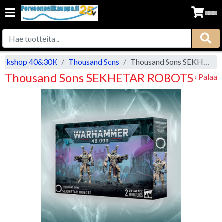
rkshop 40&30K
Thousand Sons
Thousand Sons SEKHETAR ROBOTS
Thousand Sons SEKHETAR ROBOTS
‹ Palaa