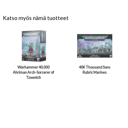
Katso myös nämä tuotteet
Warhammer 40,000
40K Thousand Sons
Ahriman Arch-Sorcerer of
Rubric Marines
Tzeentch