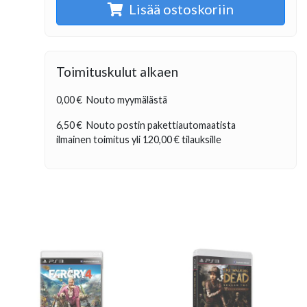
Lisää ostoskoriin
Toimituskulut alkaen
0,00 €
Nouto myymälästä
6,50 €
Nouto postin pakettiautomaatista
ilmainen toimitus yli
120,00 €
tilauksille