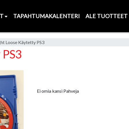
ET
TAPAHTUMAKALENTERI
ALE TUOTTEET
ght Loose Käytetty PS3
y PS3
Ei omia kansi Pahveja