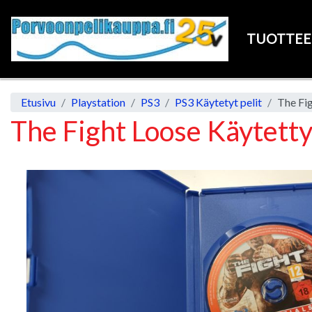
TUOTTE
Etusivu
Playstation
PS3
PS3 Käytetyt pelit
The Fi
The Fight Loose Käytett