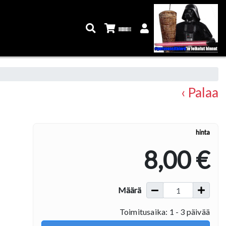
‹ Palaa
hinta
8,00 €
Määrä
Toimitusaika: 1 - 3 päivää