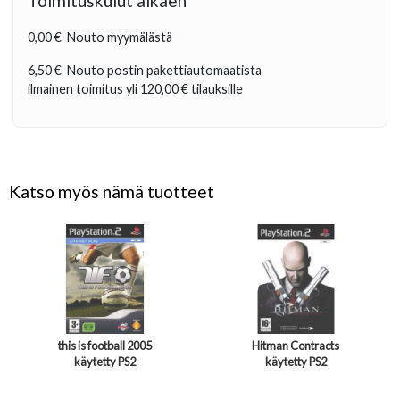
Toimituskulut alkaen
0,00 €
Nouto myymälästä
6,50 €
Nouto postin pakettiautomaatista
ilmainen toimitus yli
120,00 €
tilauksille
Katso myös nämä tuotteet
this is football 2005
Hitman Contracts
käytetty PS2
käytetty PS2