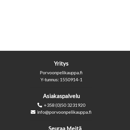
Yritys
Porvoonpelikauppa.fi
Y-tunnus: 1550914-1
Asiakaspalvelu
+358 (0)50 3231920
info@porvoonpelikauppa.fi
Seuraa Meitä