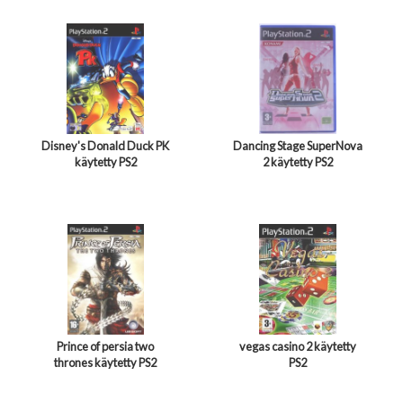
Disney's Donald Duck PK
Dancing Stage SuperNova
käytetty PS2
2 käytetty PS2
Prince of persia two
vegas casino 2 käytetty
thrones käytetty PS2
PS2