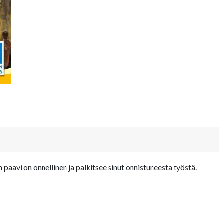
n paavi on onnellinen ja palkitsee sinut onnistuneesta työstä.