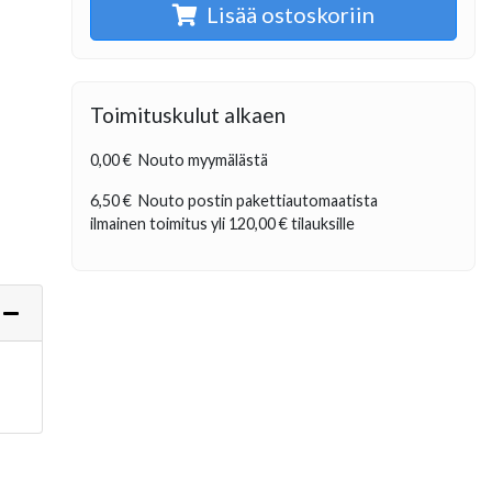
Lisää ostoskoriin
Toimituskulut alkaen
0,00 €
Nouto myymälästä
6,50 €
Nouto postin pakettiautomaatista
ilmainen toimitus yli
120,00 €
tilauksille