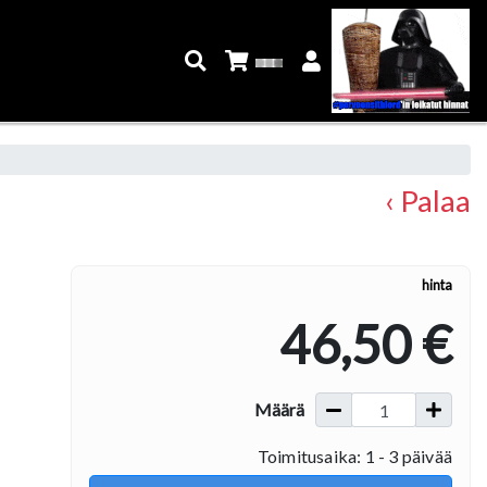
‹ Palaa
hinta
46,50 €
Määrä
Toimitusaika: 1 - 3 päivää