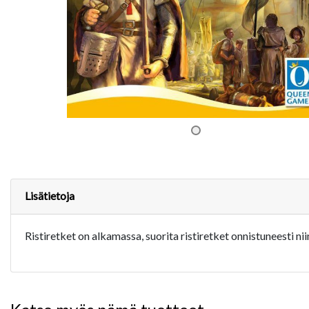
Lisätietoja
Ristiretket on alkamassa, suorita ristiretket onnistuneesti nii