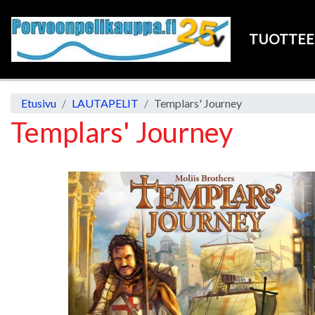
TUOTTE
Etusivu
LAUTAPELIT
Templars' Journey
Templars' Journey