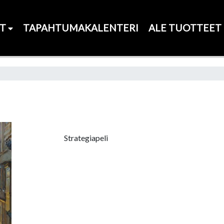
ET
TAPAHTUMAKALENTERI
ALE TUOTTEET
Strategiapeli