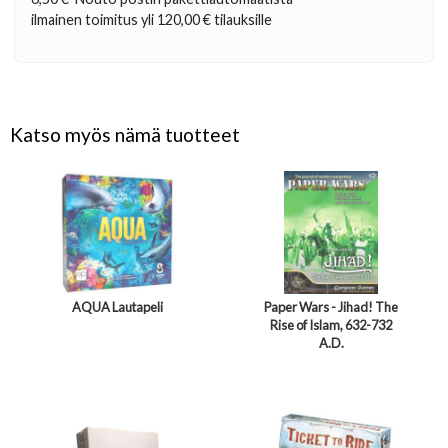
ilmainen toimitus yli
120,00 €
tilauksille
Katso myös nämä tuotteet
AQUA Lautapeli
Paper Wars - Jihad! The
Rise of Islam, 632-732
A.D.