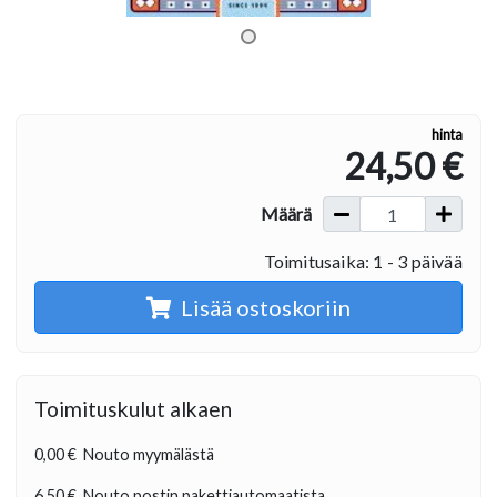
hinta
24,50 €
Määrä
Toimitusaika: 1 - 3 päivää
Lisää ostoskoriin
Toimituskulut alkaen
0,00 €
Nouto myymälästä
6,50 €
Nouto postin pakettiautomaatista