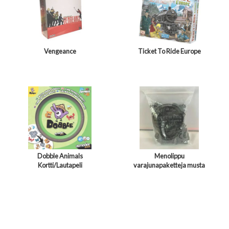
Vengeance
Ticket To Ride Europe
Dobble Animals
Menolippu
Kortti/Lautapeli
varajunapaketteja musta