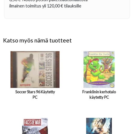
ilmainen toimitus yli
120,00 €
tilauksille
Katso myös nämä tuotteet
Soccer Stars 96 Käytetty
Franklinin kerhotalo
PC
käytetty PC