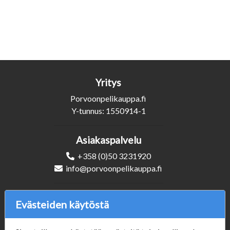
Yritys
Porvoonpelikauppa.fi
Y-tunnus: 1550914-1
Asiakaspalvelu
+358 (0)50 3231920
info@porvoonpelikauppa.fi
Seuraa Meitä
Evästeiden käytöstä