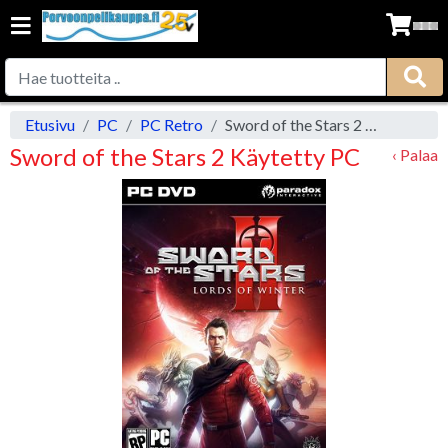
Etusivu
PC
PC Retro
Sword of the Stars 2 Käytetty PC
Sword of the Stars 2 Käytetty PC
‹ Palaa