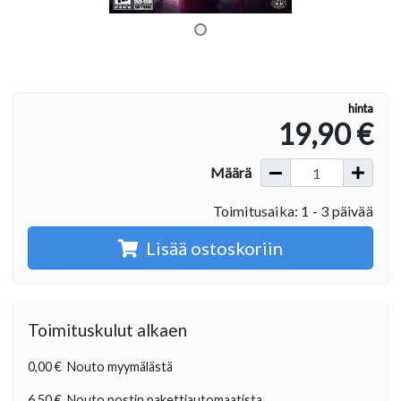
hinta
19,90 €
Määrä
Toimitusaika: 1 - 3 päivää
Lisää ostoskoriin
Toimituskulut alkaen
0,00 €
Nouto myymälästä
6,50 €
Nouto postin pakettiautomaatista