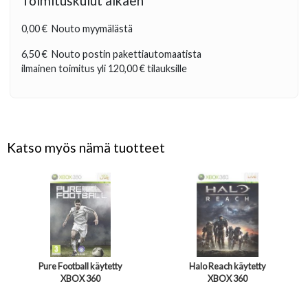
Toimituskulut alkaen
0,00 €
Nouto myymälästä
6,50 €
Nouto postin pakettiautomaatista
ilmainen toimitus yli
120,00 €
tilauksille
Katso myös nämä tuotteet
Pure Football käytetty
Halo Reach käytetty
XBOX 360
XBOX 360