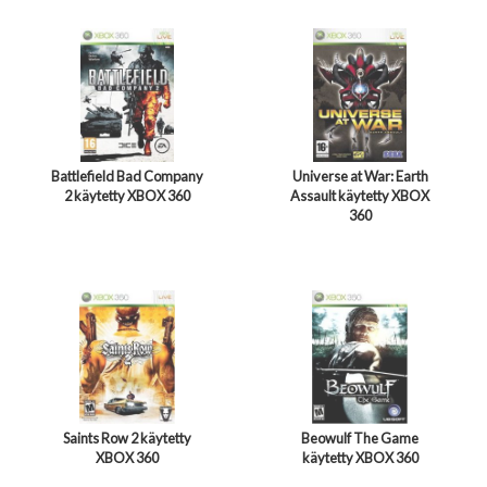
Battlefield Bad Company
Universe at War: Earth
2 käytetty XBOX 360
Assault käytetty XBOX
360
Saints Row 2 käytetty
Beowulf The Game
XBOX 360
käytetty XBOX 360