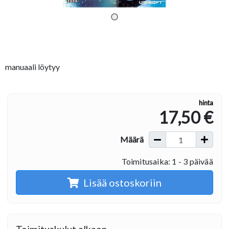
manuaali löytyy
hinta
17,50 €
Määrä
Toimitusaika: 1 - 3 päivää
Lisää ostoskoriin