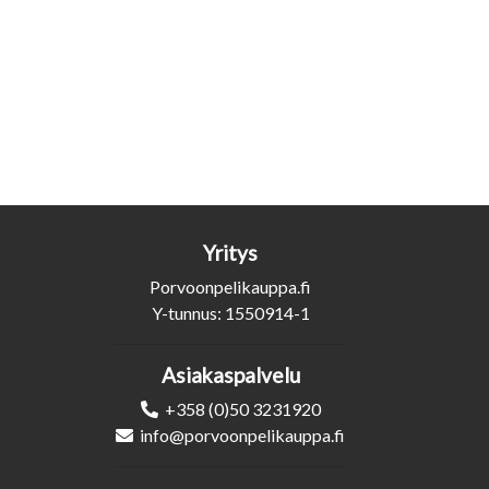
Yritys
Porvoonpelikauppa.fi
Y-tunnus: 1550914-1
Asiakaspalvelu
+358 (0)50 3231920
info@porvoonpelikauppa.fi