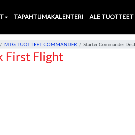
ET
TAPAHTUMAKALENTERI
ALE TUOTTEET
MTG TUOTTEET COMMANDER
Starter Commander Deck 
First Flight