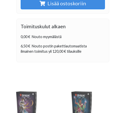
Lisää ostoskoriin
Toimituskulut alkaen
0,00 €
Nouto myymälästä
6,50 €
Nouto postin pakettiautomaatista
ilmainen toimitus yli
120,00 €
tilauksille