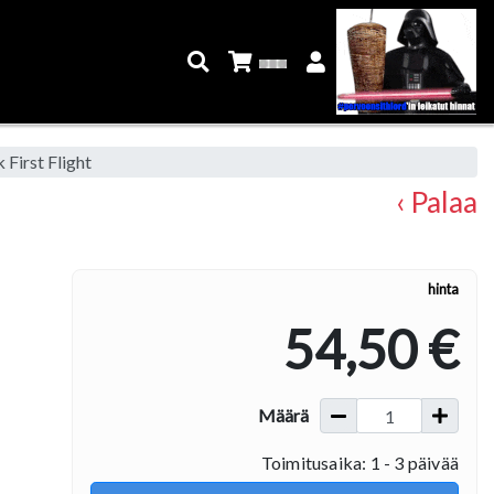
First Flight
‹ Palaa
hinta
54,50 €
Määrä
Toimitusaika: 1 - 3 päivää