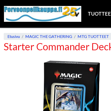
TUOTTE
Etusivu
MAGIC THE GATHERING
MTG TUOTTEET
Starter Commander Deck 