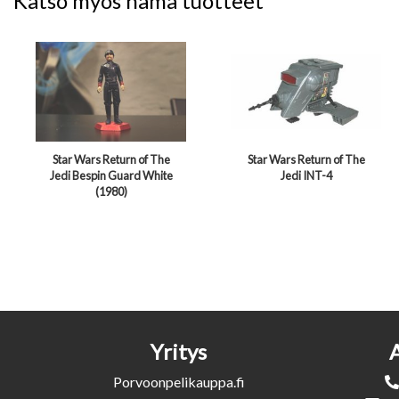
Katso myös nämä tuotteet
Star Wars Return of The
Star Wars Return of The
Jedi Bespin Guard White
Jedi INT-4
(1980)
Yritys
Porvoonpelikauppa.fi