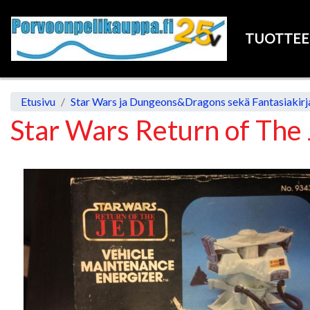
TUOTTE
Etusivu
Star Wars ja Dungeons&Dragons sekä Fantasiakirja
Star Wars Return of The
Previous