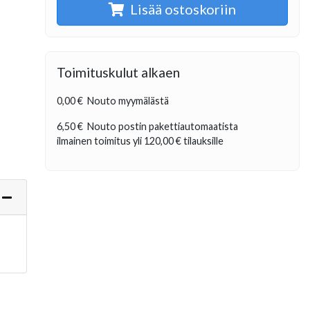
Lisää ostoskoriin
Toimituskulut alkaen
0,00 €
Nouto myymälästä
6,50 €
Nouto postin pakettiautomaatista
ilmainen toimitus yli
120,00 €
tilauksille