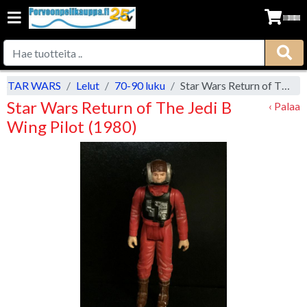
STAR WARS
Lelut
70-90 luku
Star Wars Return of The Jedi B Wing Pilot (1980)
Star Wars Return of The Jedi B
‹ Palaa
Wing Pilot (1980)