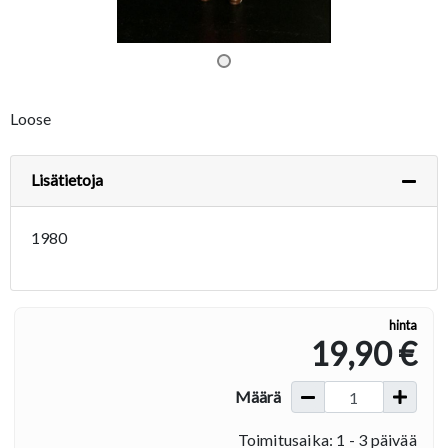
Loose
Lisätietoja
1980
hinta
19,90 €
Määrä
Toimitusaika: 1 - 3 päivää