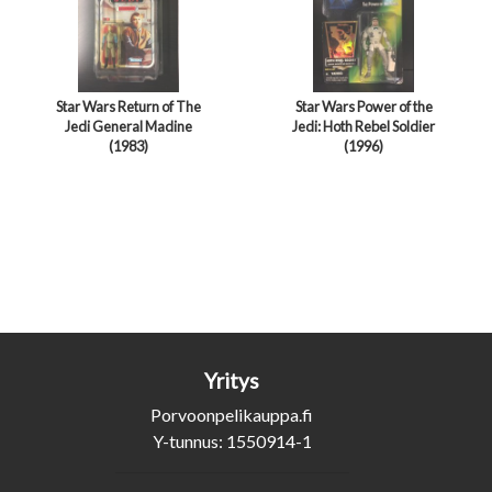
Star Wars Return of The
Star Wars Power of the
Jedi General Madine
Jedi: Hoth Rebel Soldier
(1983)
(1996)
Yritys
Porvoonpelikauppa.fi
Y-tunnus: 1550914-1