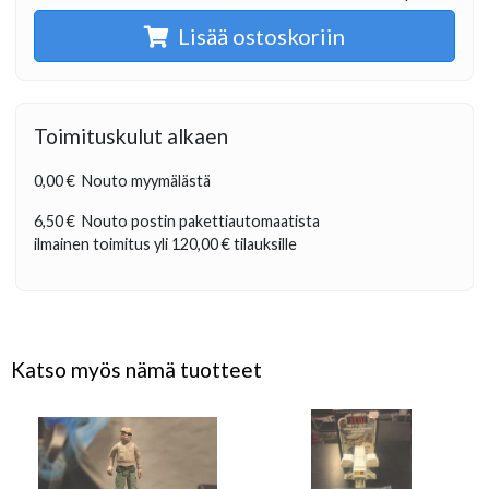
Lisää ostoskoriin
Toimituskulut alkaen
0,00 €
Nouto myymälästä
6,50 €
Nouto postin pakettiautomaatista
ilmainen toimitus yli
120,00 €
tilauksille
Katso myös nämä tuotteet