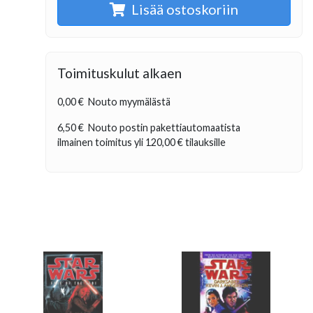
Lisää ostoskoriin
Toimituskulut alkaen
0,00 €
Nouto myymälästä
6,50 €
Nouto postin pakettiautomaatista
ilmainen toimitus yli
120,00 €
tilauksille