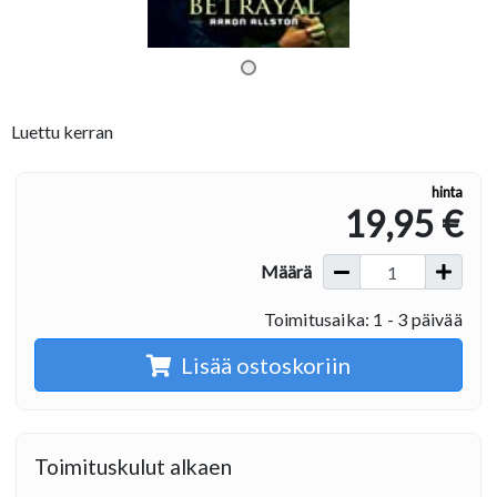
Luettu kerran
hinta
19,95 €
Määrä
Toimitusaika: 1 - 3 päivää
Lisää ostoskoriin
Toimituskulut alkaen