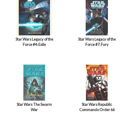
Star Wars Legacy of the
Star Wars Legacy of the
Force #4: Exile
Force #7: Fury
Star Wars The Swarm
Star Wars Republic
War
Commando Order 66