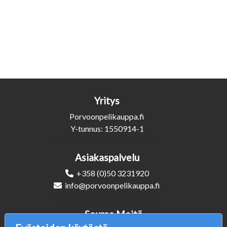
Yritys
Porvoonpelikauppa.fi
Y-tunnus: 1550914-1
Asiakaspalvelu
+358 (0)50 3231920
info@porvoonpelikauppa.fi
Seuraa Meitä