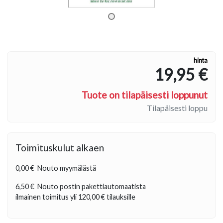
hinta
19,95 €
Tuote on tilapäisesti loppunut
Tilapäisesti loppu
Toimituskulut alkaen
0,00 €
Nouto myymälästä
6,50 €
Nouto postin pakettiautomaatista
ilmainen toimitus yli
120,00 €
tilauksille