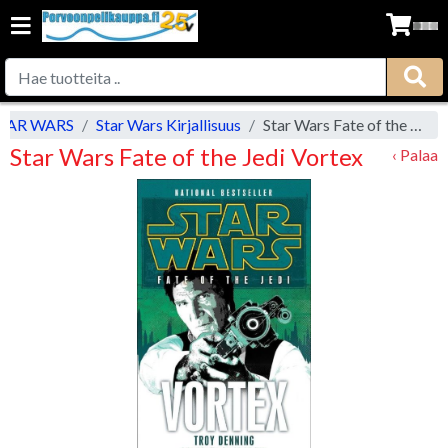
TAR WARS
Star Wars Kirjallisuus
Star Wars Fate of the Jedi Vortex
Star Wars Fate of the Jedi Vortex
‹ Palaa