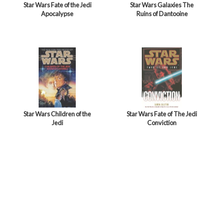
Star Wars Fate of the Jedi
Star Wars Galaxies The
Apocalypse
Ruins of Dantooine
Star Wars Children of the
Star Wars Fate of The Jedi
Jedi
Conviction