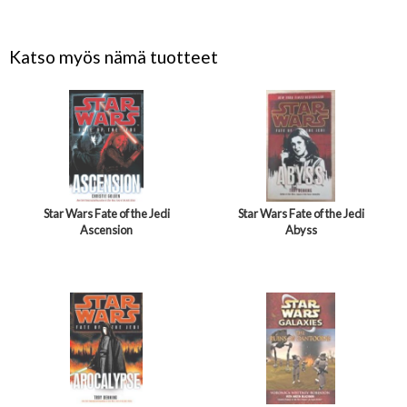
Katso myös nämä tuotteet
Star Wars Fate of the Jedi
Star Wars Fate of the Jedi
Ascension
Abyss