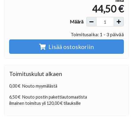
hinta
44,50 €
Määrä
Toimitusaika: 1 - 3 päivää
Lisää ostoskoriin
Toimituskulut alkaen
0,00 €
Nouto myymälästä
6,50 €
Nouto postin pakettiautomaatista
ilmainen toimitus yli
120,00 €
tilauksille