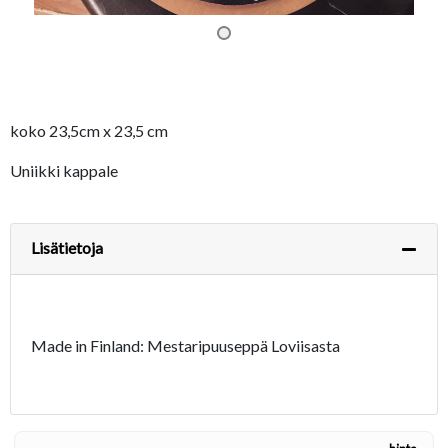
koko 23,5cm x 23,5 cm
Uniikki kappale
Lisätietoja
Made in Finland: Mestaripuuseppä Loviisasta