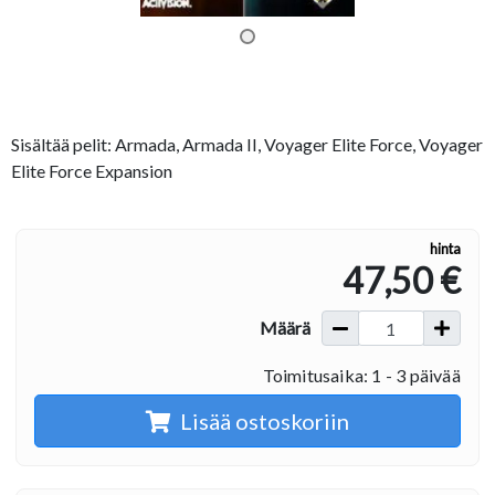
Sisältää pelit: Armada, Armada II, Voyager Elite Force, Voyager
Elite Force Expansion
hinta
47,50 €
Määrä
Toimitusaika: 1 - 3 päivää
Lisää ostoskoriin