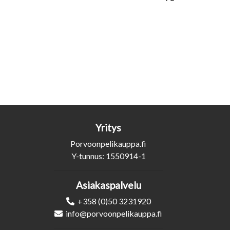
Yritys
Porvoonpelikauppa.fi
Y-tunnus: 1550914-1
Asiakaspalvelu
+358 (0)50 3231920
info@porvoonpelikauppa.fi