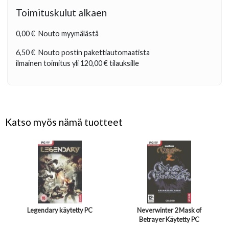
Toimituskulut alkaen
0,00 €
Nouto myymälästä
6,50 €
Nouto postin pakettiautomaatista
ilmainen toimitus yli
120,00 €
tilauksille
Katso myös nämä tuotteet
Legendary käytetty PC
Neverwinter 2 Mask of
Betrayer Käytetty PC