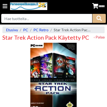
Etusivu
PC
PC Retro
Star Trek Action Pack Käytetty PC
Star Trek Action Pack Käytetty PC
‹ Palaa