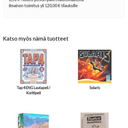
ilmainen toimitus yli
120,00 €
tilauksille
Katso myös nämä tuotteet
Tap 4 ENG Lautapeli /
Solaris
Korttipeli