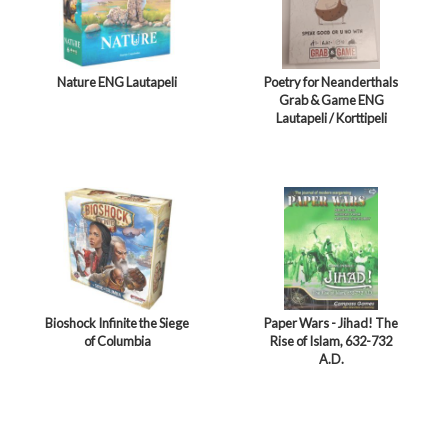
Nature ENG Lautapeli
Poetry for Neanderthals
Grab & Game ENG
Lautapeli / Korttipeli
Bioshock Infinite the Siege
Paper Wars - Jihad! The
of Columbia
Rise of Islam, 632-732
A.D.