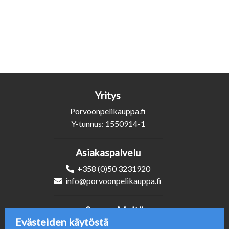
Yritys
Porvoonpelikauppa.fi
Y-tunnus: 1550914-1
Asiakaspalvelu
+358 (0)50 3231920
info@porvoonpelikauppa.fi
Seuraa Meitä
Evästeiden käytöstä