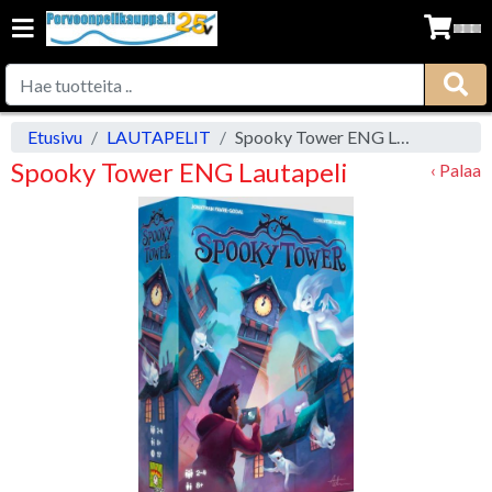
Etusivu
LAUTAPELIT
Spooky Tower ENG Lautapeli
Spooky Tower ENG Lautapeli
‹ Palaa