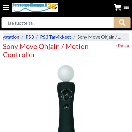
laystation
PS3
PS3 Tarvikkeet
Sony Move Ohjain / Motion Controller
Sony Move Ohjain / Motion
‹ Palaa
Controller