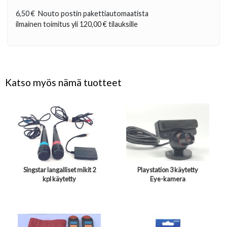
6,50 €
Nouto postin pakettiautomaatista
ilmainen toimitus yli
120,00 €
tilauksille
Katso myös nämä tuotteet
Singstar langalliset mikit 2
Playstation 3 käytetty
kpl käytetty
Eye-kamera