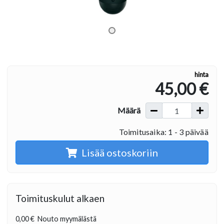
hinta
45,00 €
Määrä
Toimitusaika: 1 - 3 päivää
Lisää ostoskoriin
Toimituskulut alkaen
0,00 €
Nouto myymälästä