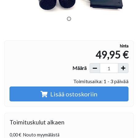
hinta
49,95 €
Määrä
Toimitusaika: 1 - 3 päivää
Lisää ostoskoriin
Toimituskulut alkaen
0,00 €
Nouto myymälästä