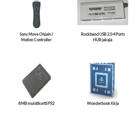
Sony Move Ohjain /
Rockband USB 2.0 4 Ports
Motion Controller
HUB jakaja
8 MB muistikortti PS2
Wonderbook Kirja