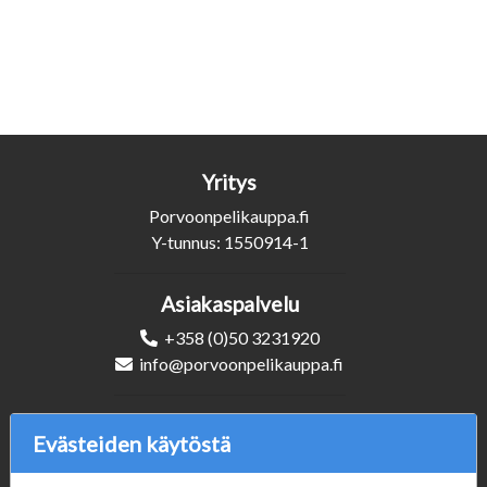
Yritys
Porvoonpelikauppa.fi
Y-tunnus: 1550914-1
Asiakaspalvelu
+358 (0)50 3231920
info@porvoonpelikauppa.fi
Seuraa Meitä
Evästeiden käytöstä