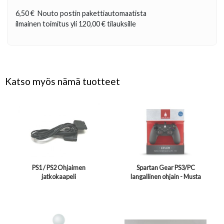
6,50 €
Nouto postin pakettiautomaatista
ilmainen toimitus yli
120,00 €
tilauksille
Katso myös nämä tuotteet
PS1 / PS2 Ohjaimen
Spartan Gear PS3/PC
jatkokaapeli
langallinen ohjain - Musta