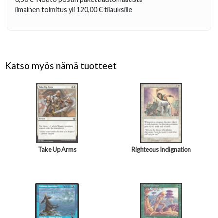
ilmainen toimitus yli
120,00 €
tilauksille
Katso myös nämä tuotteet
Take Up Arms
Righteous Indignation