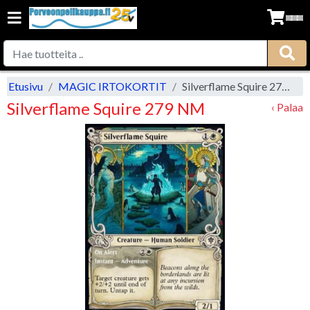
Etusivu
MAGIC IRTOKORTIT
Silverflame Squire 279 NM
Silverflame Squire 279 NM
‹ Palaa