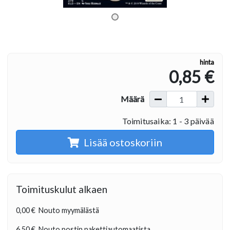
hinta
0,85 €
Määrä
Toimitusaika: 1 - 3 päivää
Lisää ostoskoriin
Toimituskulut alkaen
0,00 €
Nouto myymälästä
6,50 €
Nouto postin pakettiautomaatista