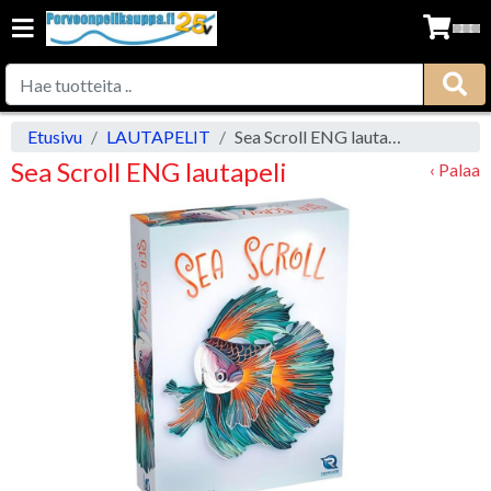
Etusivu
LAUTAPELIT
Sea Scroll ENG lautapeli
Sea Scroll ENG lautapeli
‹ Palaa