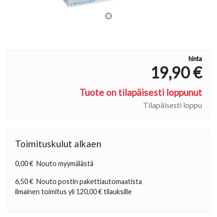
hinta
19,90 €
Tuote on tilapäisesti loppunut
Tilapäisesti loppu
Toimituskulut alkaen
0,00 €
Nouto myymälästä
6,50 €
Nouto postin pakettiautomaatista
ilmainen toimitus yli
120,00 €
tilauksille