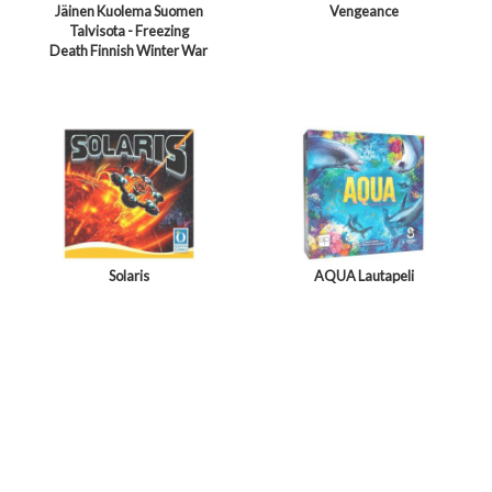
Jäinen Kuolema Suomen
Vengeance
Talvisota - Freezing
Death Finnish Winter War
Solaris
AQUA Lautapeli