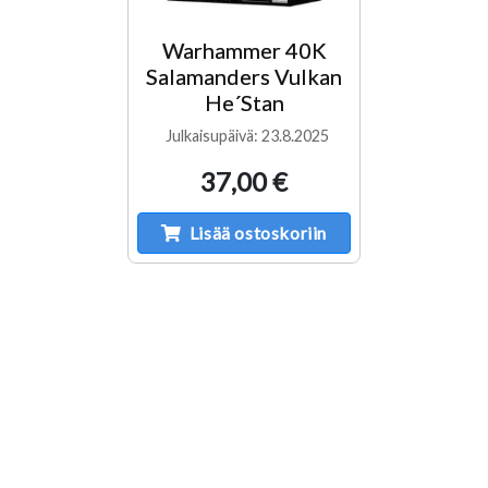
Warhammer 40K
Salamanders Vulkan
He´Stan
Julkaisupäivä: 23.8.2025
37,00 €
Lisää ostoskoriin