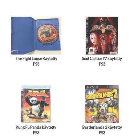
The Fight Loose Käytetty
Soul Calibur IV käytetty
PS3
PS3
Kung Fu Panda käytetty
Borderlands 2 käytetty
PS3
PS3