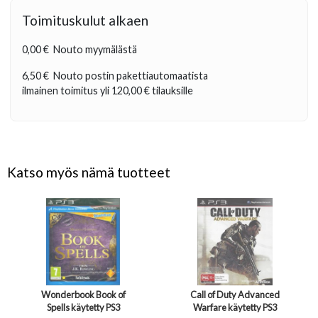
Toimituskulut alkaen
0,00 €
Nouto myymälästä
6,50 €
Nouto postin pakettiautomaatista
ilmainen toimitus yli
120,00 €
tilauksille
Katso myös nämä tuotteet
Wonderbook Book of
Call of Duty Advanced
Spells käytetty PS3
Warfare käytetty PS3