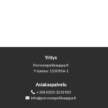
Yritys
Porvoonpelikauppa.fi
Y-tunnus: 1550914-1
Asiakaspalvelu
+358 (0)50 3231920
info@porvoonpelikauppa.fi