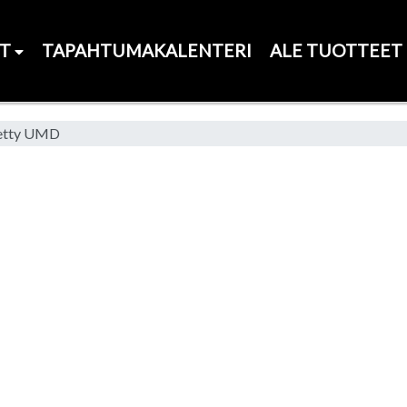
ET
TAPAHTUMAKALENTERI
ALE TUOTTEET
tetty UMD