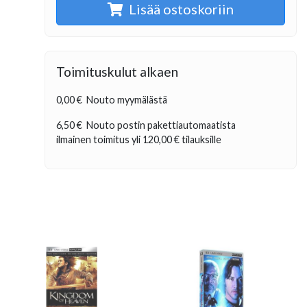
Lisää ostoskoriin
Toimituskulut alkaen
0,00 €
Nouto myymälästä
6,50 €
Nouto postin pakettiautomaatista
ilmainen toimitus yli
120,00 €
tilauksille