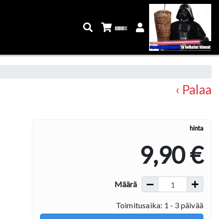
‹ Palaa
hinta
9,90 €
Määrä
Toimitusaika: 1 - 3 päivää