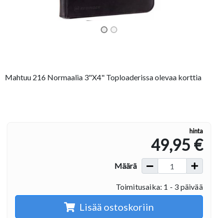
Mahtuu 216 Normaalia 3"X4" Toploaderissa olevaa korttia
hinta
49,95 €
Määrä
Toimitusaika: 1 - 3 päivää
Lisää ostoskoriin