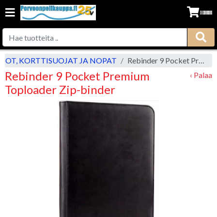
SIOT, KORTTISUOJAT JA NOPAT
Rebinder 9 Pocket Premium Toploader Zip-binder
Rebinder 9 Pocket Premium
‹ Palaa
Toploader Zip-binder
Previous
Next