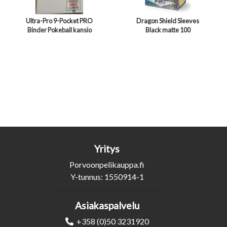
Ultra-Pro 9-Pocket PRO
Dragon Shield Sleeves
Binder Pokeball kansio
Black matte 100
Yritys
Porvoonpelikauppa.fi
Y-tunnus: 1550914-1
Asiakaspalvelu
+358 (0)50 3231920