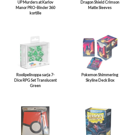
UP Murders at Karlov
Dragon Shield Crimson
Manor PRO-Binder 360
Matte Sleeves
kortille
Roolipelinoppa sarja 7-
Pokemon Shimmering
Dice RPG Set Translucent
Skyline Deck Box
Green