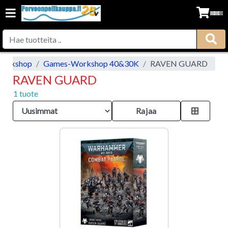
orkshop
Games-Workshop 40&30K
RAVEN GUARD
RAVEN GUARD
1 tuote
Rajaa