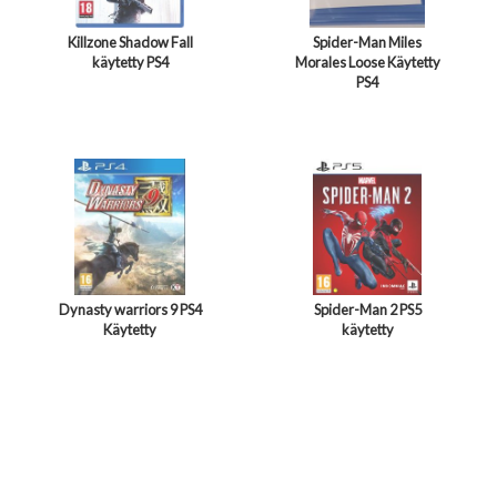
Killzone Shadow Fall
Spider-Man Miles
käytetty PS4
Morales Loose Käytetty
PS4
Dynasty warriors 9 PS4
Spider-Man 2 PS5
Käytetty
käytetty