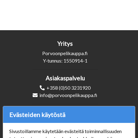
Yritys
Porvoonpelikauppa.fi
Y-tunnus: 1550914-1
Asiakaspalvelu
+358 (0)50 3231920
info@porvoonpelikauppa.fi
Seuraa Meitä
Evästeiden käytöstä
Sivustoillamme käytetään evästeitä toiminnallisuuden