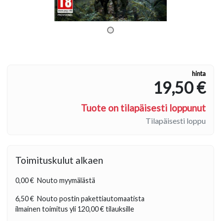
hinta
19,50 €
Tuote on tilapäisesti loppunut
Tilapäisesti loppu
Toimituskulut alkaen
0,00 €
Nouto myymälästä
6,50 €
Nouto postin pakettiautomaatista
ilmainen toimitus yli
120,00 €
tilauksille