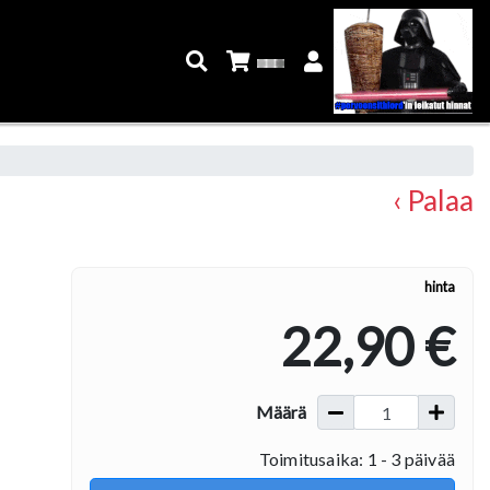
‹ Palaa
hinta
22,90 €
Määrä
Toimitusaika: 1 - 3 päivää