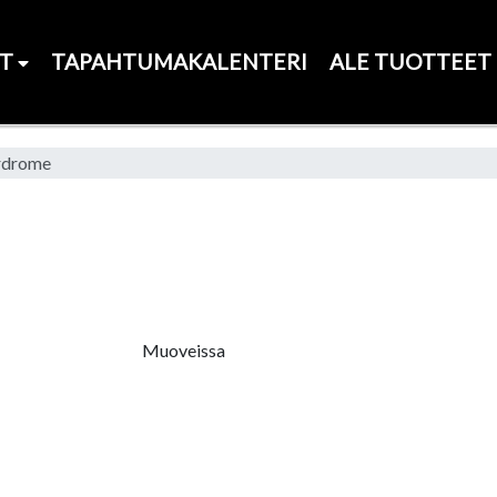
ET
TAPAHTUMAKALENTERI
ALE TUOTTEET
rdrome
Muoveissa