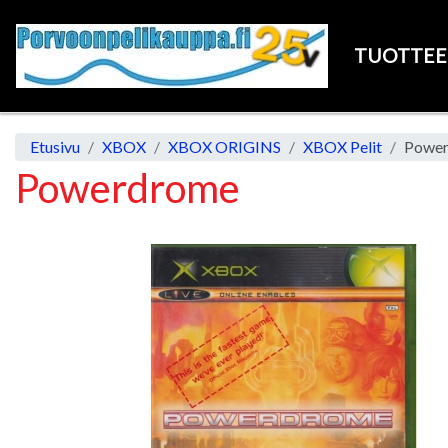
TUOTTE
Etusivu
XBOX
XBOX ORIGINS
XBOX Pelit
Powe
Powerdrome