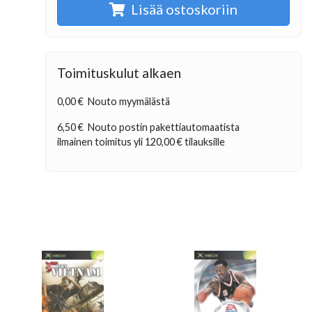
Lisää ostoskoriin
Toimituskulut alkaen
0,00 €
Nouto myymälästä
6,50 €
Nouto postin pakettiautomaatista
ilmainen toimitus yli
120,00 €
tilauksille