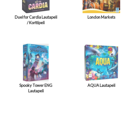
Duel for Cardia Lautapeli
London Markets
/ Korttipeli
Spooky Tower ENG
AQUA Lautapeli
Lautapeli