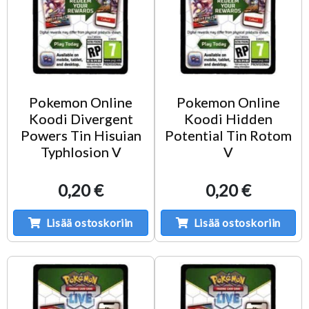
Pokemon Online
Pokemon Online
Koodi Divergent
Koodi Hidden
Powers Tin Hisuian
Potential Tin Rotom
Typhlosion V
V
0,20 €
0,20 €
Lisää ostoskoriin
Lisää ostoskoriin