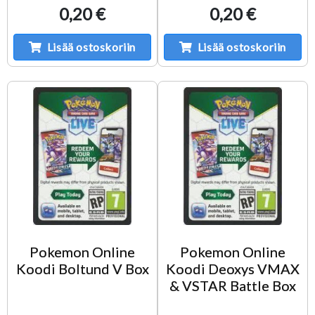
0,20 €
0,20 €
Lisää ostoskoriin
Lisää ostoskoriin
Pokemon Online
Pokemon Online
Koodi Boltund V Box
Koodi Deoxys VMAX
& VSTAR Battle Box