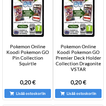
Pokemon Online
Pokemon Online
Koodi Pokemon GO
Koodi Pokemon GO
Pin Collection
Premier Deck Holder
Squirtle
Collection Dragonite
VSTAR
0,20 €
0,20 €
Lisää ostoskoriin
Lisää ostoskoriin