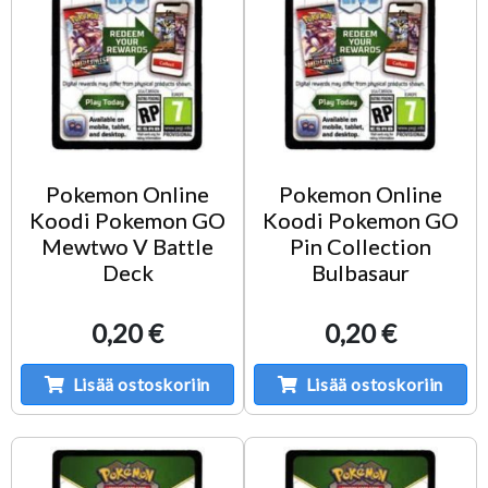
Pokemon Online
Pokemon Online
Koodi Pokemon GO
Koodi Pokemon GO
Mewtwo V Battle
Pin Collection
Deck
Bulbasaur
0,20 €
0,20 €
Lisää ostoskoriin
Lisää ostoskoriin