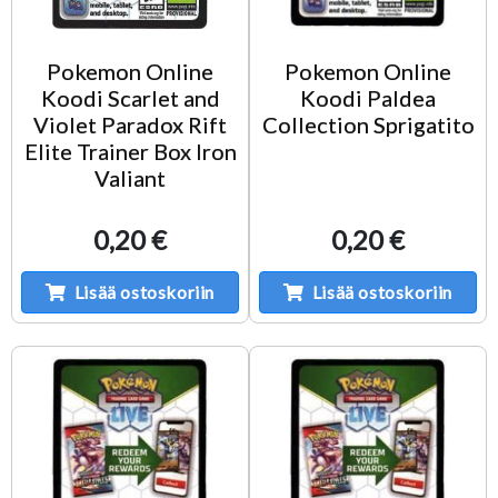
Pokemon Online
Pokemon Online
Koodi Scarlet and
Koodi Paldea
Violet Paradox Rift
Collection Sprigatito
Elite Trainer Box Iron
Valiant
0,20 €
0,20 €
Lisää ostoskoriin
Lisää ostoskoriin