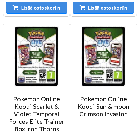
Lisää ostoskoriin
Lisää ostoskoriin
Pokemon Online
Pokemon Online
Koodi Scarlet &
Koodi Sun & moon
Violet Temporal
Crimson Invasion
Forces Elite Trainer
Box Iron Thorns