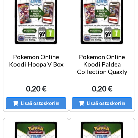
Pokemon Online
Pokemon Online
Koodi Hoopa V Box
Koodi Paldea
Collection Quaxly
0,20 €
0,20 €
Lisää ostoskoriin
Lisää ostoskoriin