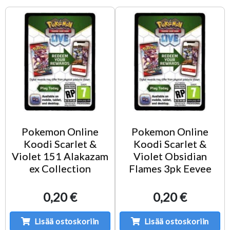
Pokemon Online
Pokemon Online
Koodi Scarlet &
Koodi Scarlet &
Violet 151 Alakazam
Violet Obsidian
ex Collection
Flames 3pk Eevee
0,20 €
0,20 €
Lisää ostoskoriin
Lisää ostoskoriin