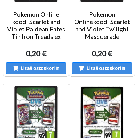
Pokemon Online
Pokemon
koodi Scarlet and
Onlinekoodi Scarlet
Violet Paldean Fates
and Violet Twilight
Tin Iron Treads ex
Masquerade
0,20 €
0,20 €
Lisää ostoskoriin
Lisää ostoskoriin