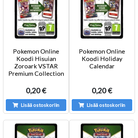
Pokemon Online
Pokemon Online
Koodi Hisuian
Koodi Holiday
Zoroark VSTAR
Calendar
Premium Collection
0,20 €
0,20 €
Lisää ostoskoriin
Lisää ostoskoriin