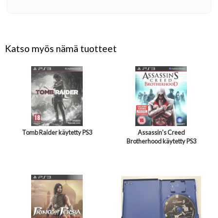
Katso myös nämä tuotteet
Tomb Raider käytetty PS3
Assassin's Creed
Brotherhood käytetty PS3