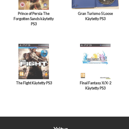
Prince of Persia The
Gran Turismo 5 Loose
Forgotten Sands käytetty
Käytetty PS3
PS3
The Fight Käytetty PS3
Final Fantasy X/X-2
Käytetty PS3