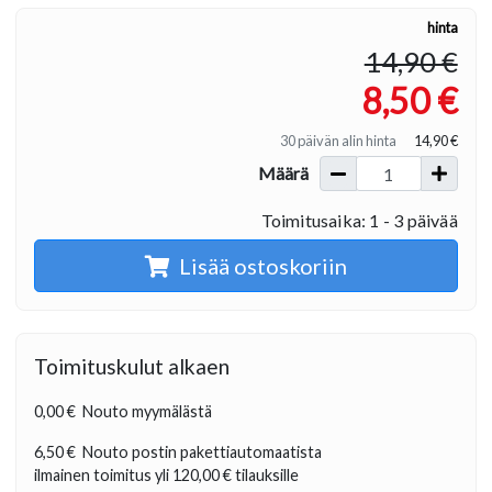
hinta
14,90 €
8,50 €
30 päivän alin hinta
14,90 €
Määrä
Toimitusaika: 1 - 3 päivää
Lisää ostoskoriin
Toimituskulut alkaen
0,00 €
Nouto myymälästä
6,50 €
Nouto postin pakettiautomaatista
ilmainen toimitus yli
120,00 €
tilauksille