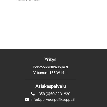
Yritys
Porvoonpelikauppa.fi
Y-tunnus: 1550914-1
Asiakaspalvelu
+358 (0)50 3231920
info@porvoonpelikauppa.fi