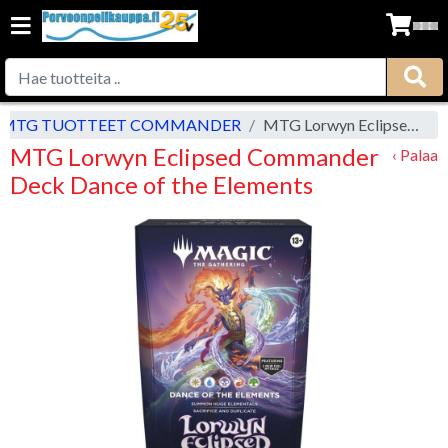
MTG TUOTTEET COMMANDER
MTG Lorwyn Eclipsed Commander Deck Dance of the Elements
MTG Lorwyn Eclipsed Commander
‹ Palaa
Deck Dance of the Elements