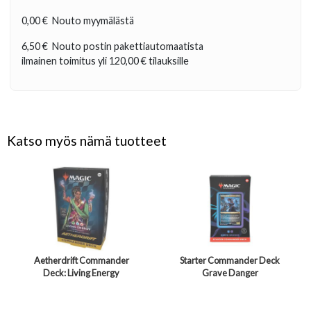
0,00 €
Nouto myymälästä
6,50 €
Nouto postin pakettiautomaatista
ilmainen toimitus yli
120,00 €
tilauksille
Katso myös nämä tuotteet
Aetherdrift Commander
Starter Commander Deck
Deck: Living Energy
Grave Danger