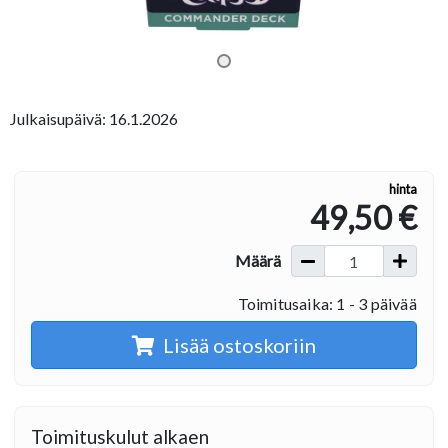
Julkaisupäivä: 16.1.2026
hinta
49,50 €
Määrä
Toimitusaika: 1 - 3 päivää
Lisää ostoskoriin
Toimituskulut alkaen