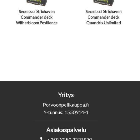
Secrets of Strixhaven
Secrets of Strixhaven
Commander deck
Commander deck
Witherbloom Pestilence
Quandrix Unlimited
Yritys
Porvoonpelikauppa.fi
Y-tunnus: 1550914-1
Asiakaspalvelu
+358 (0)50 3231920