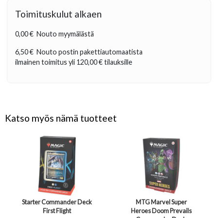
Toimituskulut alkaen
0,00 €
Nouto myymälästä
6,50 €
Nouto postin pakettiautomaatista
ilmainen toimitus yli
120,00 €
tilauksille
Katso myös nämä tuotteet
Starter Commander Deck
MTG Marvel Super
First Flight
Heroes Doom Prevails