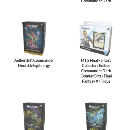
Commander Deck
Aetherdrift Commander
MTG Final Fantasy
Deck: Living Energy
Collectors Edition
Commander Deck
Counter Blitz / Final
Fantasy X / Tidus