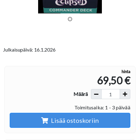
Julkaisupäivä: 16.1.2026
hinta
69,50 €
Määrä
Toimitusaika: 1 - 3 päivää
Lisää ostoskoriin