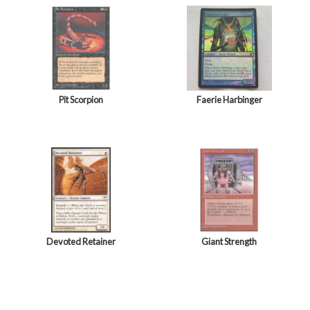
Pit Scorpion
Faerie Harbinger
Devoted Retainer
Giant Strength