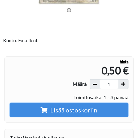
Kunto: Excellent
hinta
0,50 €
Määrä
Toimitusaika: 1 - 3 päivää
Lisää ostoskoriin