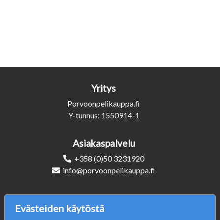
Yritys
Porvoonpelikauppa.fi
Y-tunnus: 1550914-1
Asiakaspalvelu
+358 (0)50 3231920
info@porvoonpelikauppa.fi
Seuraa Meitä
Evästeiden käytöstä