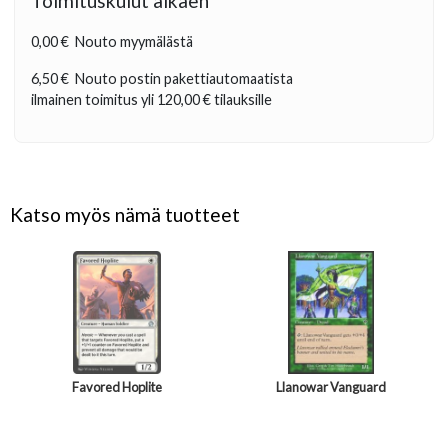
Toimituskulut alkaen
0,00 €
Nouto myymälästä
6,50 €
Nouto postin pakettiautomaatista
ilmainen toimitus yli
120,00 €
tilauksille
Katso myös nämä tuotteet
Favored Hoplite
Llanowar Vanguard