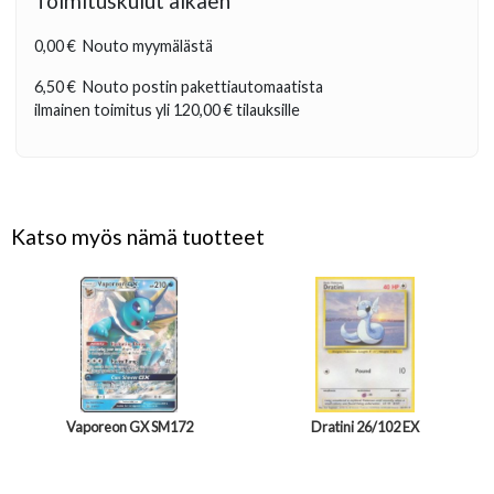
Toimituskulut alkaen
0,00 €
Nouto myymälästä
6,50 €
Nouto postin pakettiautomaatista
ilmainen toimitus yli
120,00 €
tilauksille
Katso myös nämä tuotteet
Vaporeon GX SM172
Dratini 26/102 EX