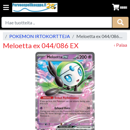
vu
POKEMON IRTOKORTTEJA
Meloetta ex 044/086 EX
Meloetta ex 044/086 EX
‹ Palaa