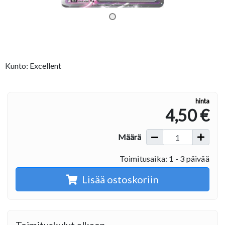
Kunto: Excellent
hinta
4,50 €
Määrä
Toimitusaika: 1 - 3 päivää
Lisää ostoskoriin