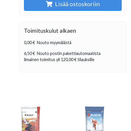
Lisää ostoskoriin
Toimituskulut alkaen
0,00 €
Nouto myymälästä
6,50 €
Nouto postin pakettiautomaatista
ilmainen toimitus yli
120,00 €
tilauksille