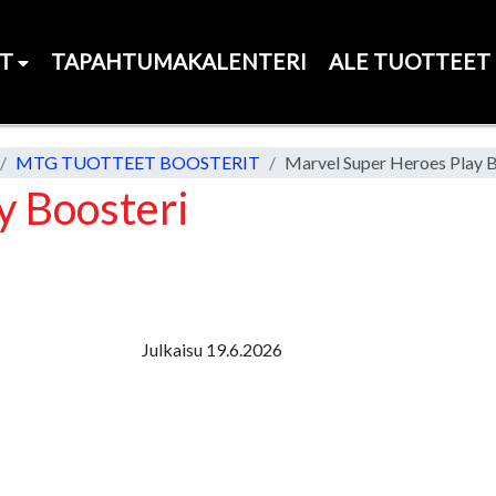
ET
TAPAHTUMAKALENTERI
ALE TUOTTEET
MTG TUOTTEET BOOSTERIT
Marvel Super Heroes Play B
y Boosteri
Julkaisu 19.6.2026