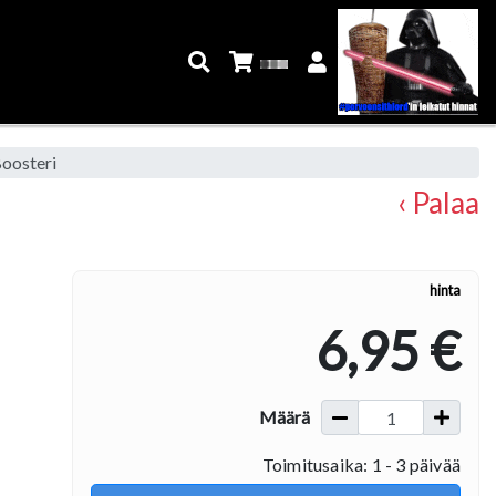
oosteri
‹ Palaa
hinta
6,95 €
Määrä
Toimitusaika: 1 - 3 päivää