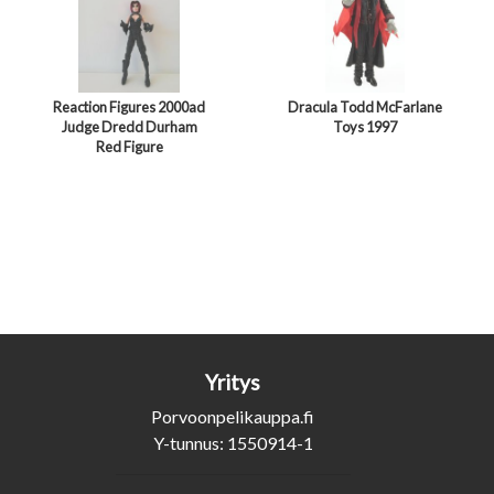
Reaction Figures 2000ad
Dracula Todd McFarlane
Judge Dredd Durham
Toys 1997
Red Figure
Yritys
Porvoonpelikauppa.fi
Y-tunnus: 1550914-1