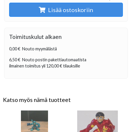
Lisää ostoskoriin
Toimituskulut alkaen
0,00 €
Nouto myymälästä
6,50 €
Nouto postin pakettiautomaatista
ilmainen toimitus yli
120,00 €
tilauksille
Katso myös nämä tuotteet