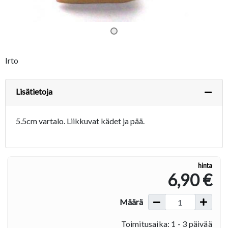
Irto
Lisätietoja
5.5cm vartalo. Liikkuvat kädet ja pää.
hinta
6,90 €
Määrä
Toimitusaika: 1 - 3 päivää