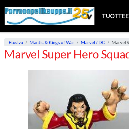
TUOTTE
Etusivu
Mantic & Kings of War
Marvel / DC
Marvel 
Marvel Super Hero Squa