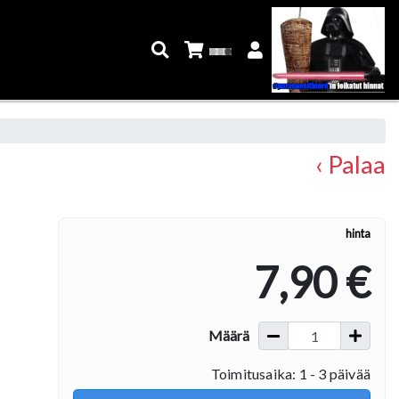
‹ Palaa
hinta
7,90 €
Määrä
Toimitusaika: 1 - 3 päivää