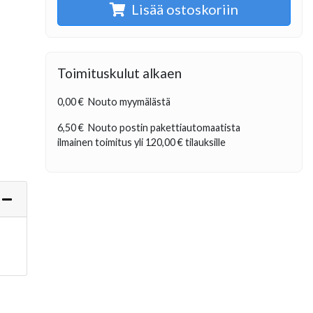
Lisää ostoskoriin
Toimituskulut alkaen
0,00 €
Nouto myymälästä
6,50 €
Nouto postin pakettiautomaatista
ilmainen toimitus yli
120,00 €
tilauksille