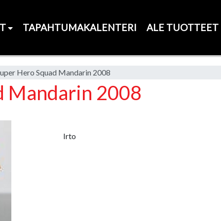
ET
TAPAHTUMAKALENTERI
ALE TUOTTEET
Super Hero Squad Mandarin 2008
d Mandarin 2008
Irto