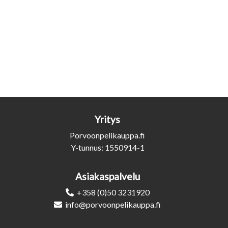
Yritys
Porvoonpelikauppa.fi
Y-tunnus: 1550914-1
Asiakaspalvelu
+358 (0)50 3231920
info@porvoonpelikauppa.fi