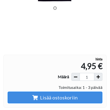
hinta
4,95 €
Määrä
Toimitusaika: 1 - 3 päivää
Lisää ostoskoriin