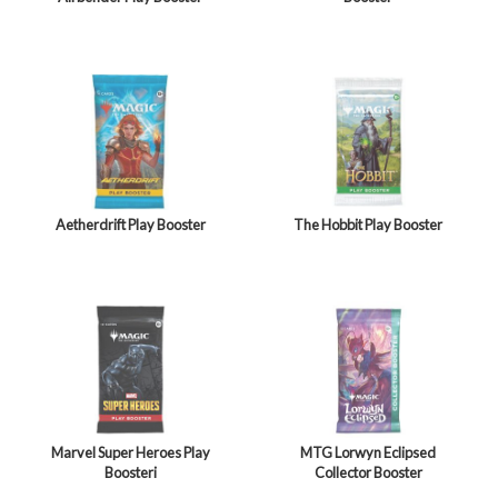
Aetherdrift Play Booster
The Hobbit Play Booster
Marvel Super Heroes Play
MTG Lorwyn Eclipsed
Boosteri
Collector Booster