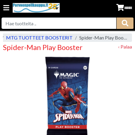
MTG TUOTTEET BOOSTERIT
Spider-Man Play Booster
Spider-Man Play Booster
‹ Palaa