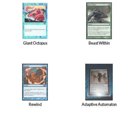
Giant Octopus
Beast Within
Rewind
Adaptive Automaton