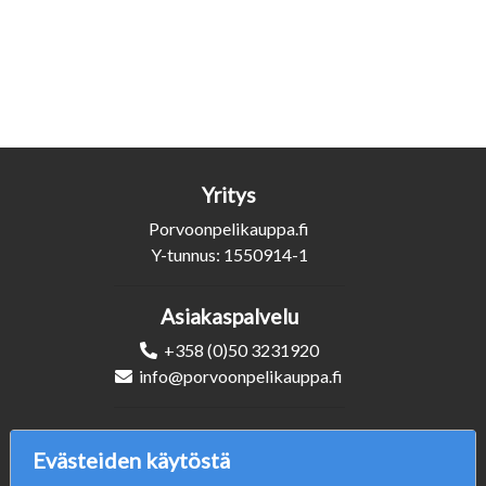
Yritys
Porvoonpelikauppa.fi
Y-tunnus: 1550914-1
Asiakaspalvelu
+358 (0)50 3231920
info@porvoonpelikauppa.fi
Seuraa Meitä
Evästeiden käytöstä