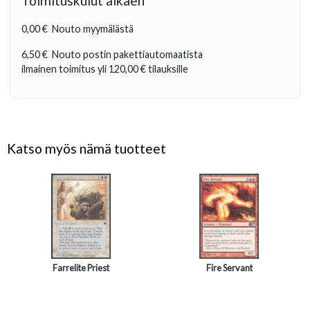
Toimituskulut alkaen
0,00 €
Nouto myymälästä
6,50 €
Nouto postin pakettiautomaatista
ilmainen toimitus yli
120,00 €
tilauksille
Katso myös nämä tuotteet
Farrelite Priest
Fire Servant