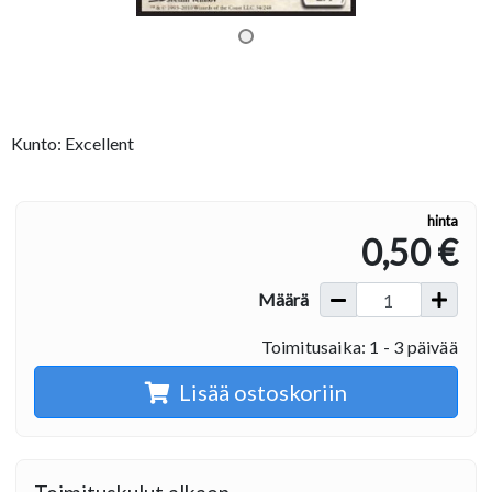
Kunto: Excellent
hinta
0,50 €
Määrä
Toimitusaika: 1 - 3 päivää
Lisää ostoskoriin