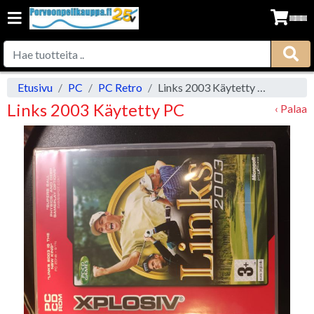
Etusivu
PC
PC Retro
Links 2003 Käytetty PC
Links 2003 Käytetty PC
‹ Palaa