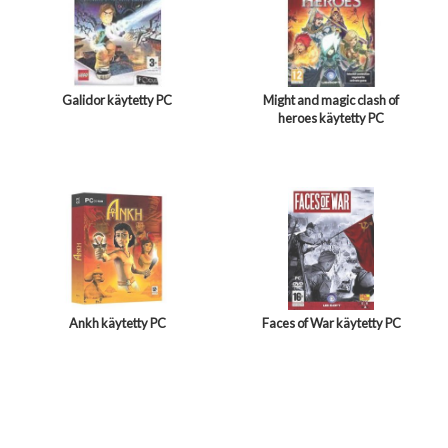
Galidor käytetty PC
Might and magic clash of
heroes käytetty PC
Ankh käytetty PC
Faces of War käytetty PC