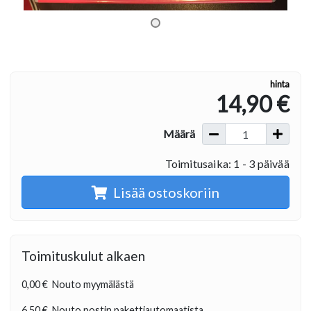
hinta
14,90 €
Määrä
Toimitusaika: 1 - 3 päivää
Lisää ostoskoriin
Toimituskulut alkaen
0,00 €
Nouto myymälästä
6,50 €
Nouto postin pakettiautomaatista