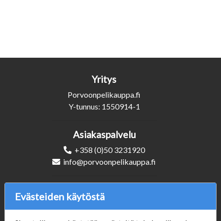
Yritys
Porvoonpelikauppa.fi
Y-tunnus: 1550914-1
Asiakaspalvelu
+358 (0)50 3231920
info@porvoonpelikauppa.fi
Seuraa Meitä
Evästeiden käytöstä