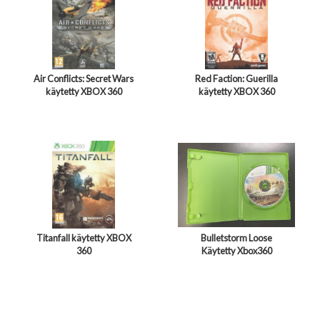
Air Conflicts: Secret Wars
Red Faction: Guerilla
käytetty XBOX 360
käytetty XBOX 360
Titanfall käytetty XBOX
Bulletstorm Loose
360
Käytetty Xbox360