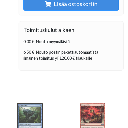
Lisää ostoskoriin
Toimituskulut alkaen
0,00 €
Nouto myymälästä
6,50 €
Nouto postin pakettiautomaatista
ilmainen toimitus yli
120,00 €
tilauksille