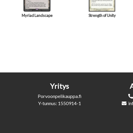
Myriad Landscape
Strength of Unity
Yritys
Porvoonpelikauppa.fi
Y-tunnus: 1550914-1
in