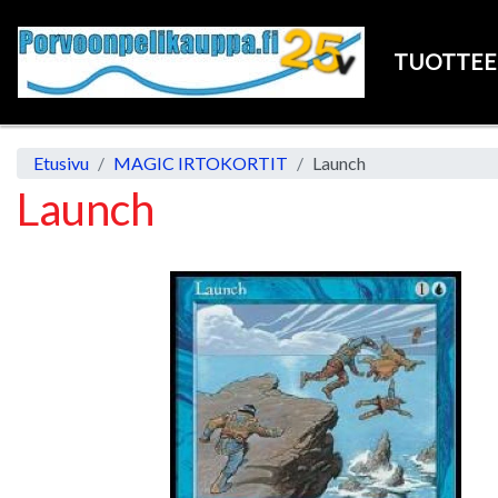
TUOTTE
Etusivu
MAGIC IRTOKORTIT
Launch
Launch