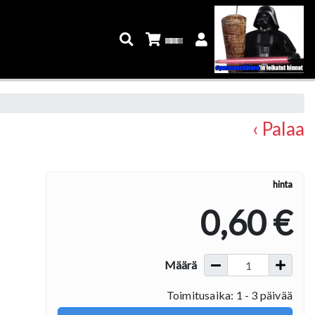
‹ Palaa
hinta
0,60 €
Määrä
Toimitusaika: 1 - 3 päivää