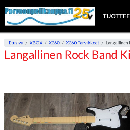
TUOTTE
Etusivu
XBOX
X360
X360 Tarvikkeet
Langallinen Rock Band K