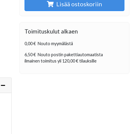
Lisää ostoskoriin
Toimituskulut alkaen
0,00 €
Nouto myymälästä
6,50 €
Nouto postin pakettiautomaatista
ilmainen toimitus yli
120,00 €
tilauksille