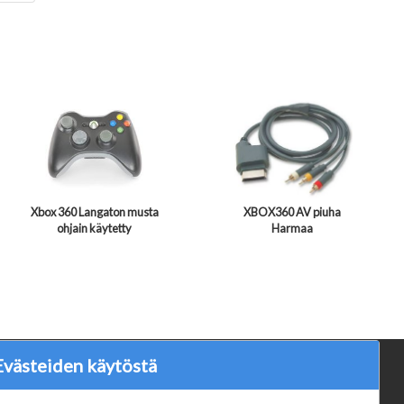
Xbox 360 Langaton musta
XBOX360 AV piuha
ohjain käytetty
Harmaa
Evästeiden käytöstä
ä
Verkkokauppa