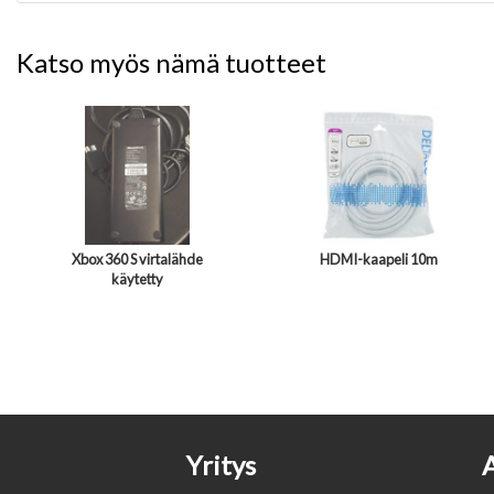
Katso myös nämä tuotteet
Xbox 360 S virtalähde
HDMI-kaapeli 10m
käytetty
Yritys