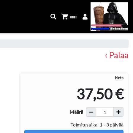
‹ Palaa
hinta
37,50 €
Määrä
Toimitusaika: 1 - 3 päivää