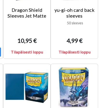
Dragon Shield
yu-gi-oh card back
Sleeves Jet Matte
sleeves
50 sleeves
10,95 €
4,99 €
Tilapäisesti loppu
Tilapäisesti loppu