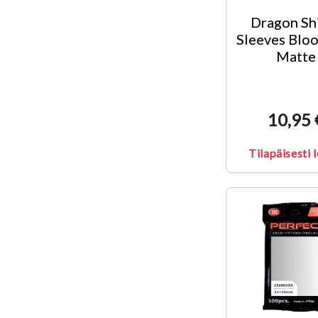
Dragon Sh
Sleeves Blo
Matte
10,95 
Tilapäisesti 