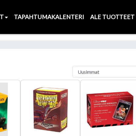
ET
TAPAHTUMAKALENTERI
ALE TUOTTEET