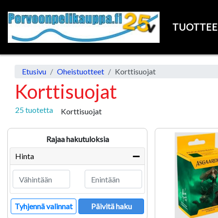
TUOTTE
Etusivu
Oheistuotteet
Korttisuojat
Korttisuojat
25 tuotetta
Korttisuojat
Rajaa hakutuloksia
Hinta
Tyhjennä valinnat
Päivitä haku