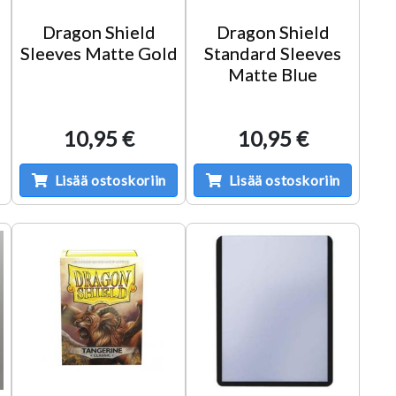
e
Dragon Shield
Dragon Shield
Sleeves Matte Gold
Standard Sleeves
Matte Blue
10,95 €
10,95 €
Lisää ostoskoriin
Lisää ostoskoriin