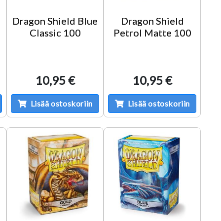
Dragon Shield Blue
Dragon Shield
e
Classic 100
Petrol Matte 100
10,95 €
10,95 €
Lisää ostoskoriin
Lisää ostoskoriin