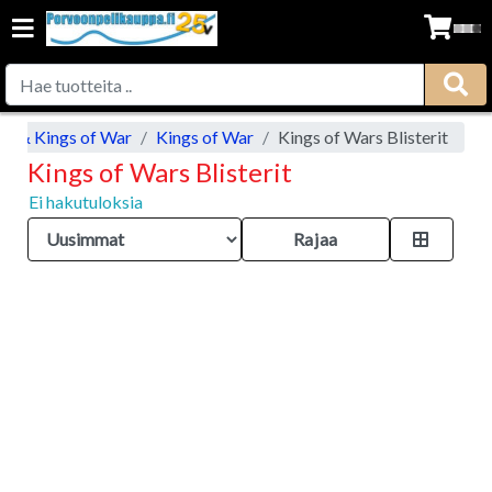
ic & Kings of War
Kings of War
Kings of Wars Blisterit
Kings of Wars Blisterit
Ei hakutuloksia
Rajaa