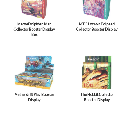
Marvel's Spider-Man
MTG Lorwyn Eclipsed
Collector Booster Display
Collector Booster Display
Box
Aetherdrift Play Booster
The Hobbit Collector
Display
Booster Display