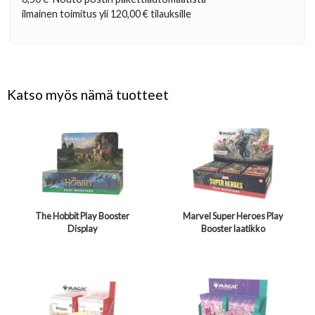
ilmainen toimitus yli
120,00 €
tilauksille
Katso myös nämä tuotteet
The Hobbit Play Booster
Marvel Super Heroes Play
Display
Booster laatikko