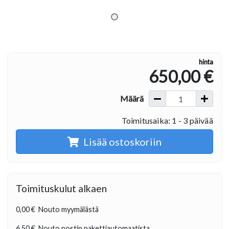
hinta
650,00 €
Määrä
Toimitusaika: 1 - 3 päivää
Lisää ostoskoriin
Toimituskulut alkaen
0,00 €
Nouto myymälästä
6,50 €
Nouto postin pakettiautomaatista