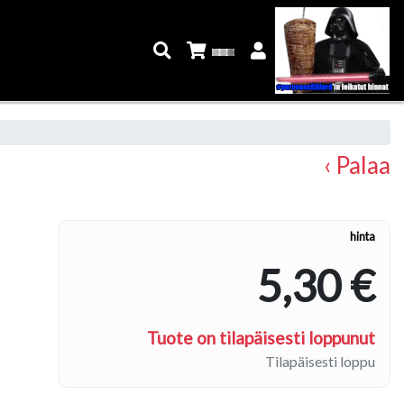
‹ Palaa
hinta
5,30 €
Tuote on tilapäisesti loppunut
Tilapäisesti loppu