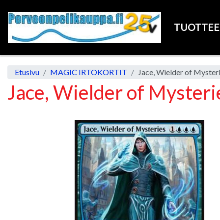
TUOTTE
Etusivu
MAGIC IRTOKORTIT
Jace, Wielder of Myster
Jace, Wielder of Mysteri