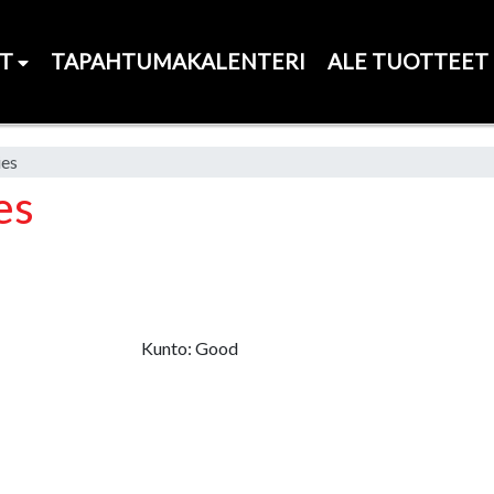
ET
TAPAHTUMAKALENTERI
ALE TUOTTEET
ies
es
Kunto: Good