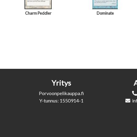
Charm Peddler
Dominate
Yritys
Porvoonpelikauppa.fi
Y-tunnus: 1550914-1
in