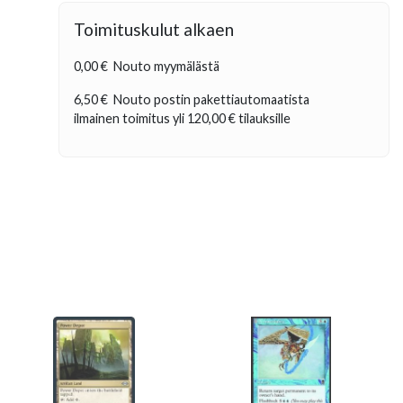
Toimituskulut alkaen
0,00 €
Nouto myymälästä
6,50 €
Nouto postin pakettiautomaatista
ilmainen toimitus yli
120,00 €
tilauksille